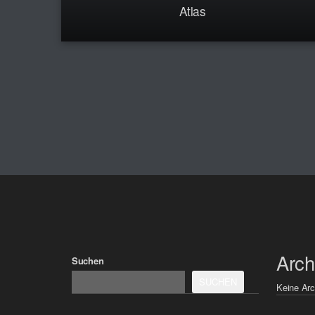
Atlas
Arch
Suchen
SUCHEN
Keine Arc