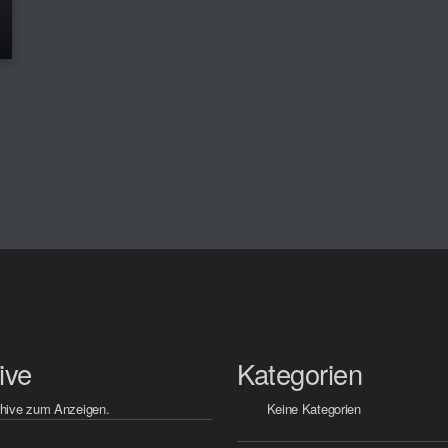
ive
Kategorien
hive zum Anzeigen.
Keine Kategorien