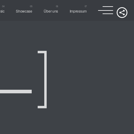
sic
Showcase
Über uns
Impressum