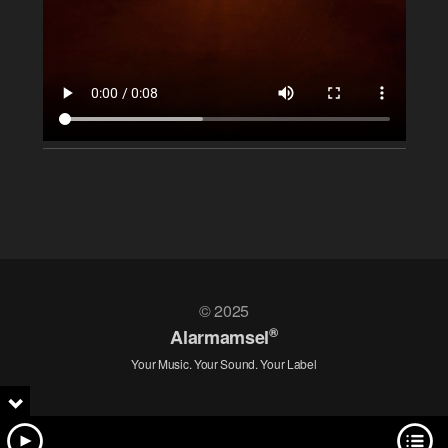
© 2025
®
Alarmamsel
Your Music. Your Sound. Your Label